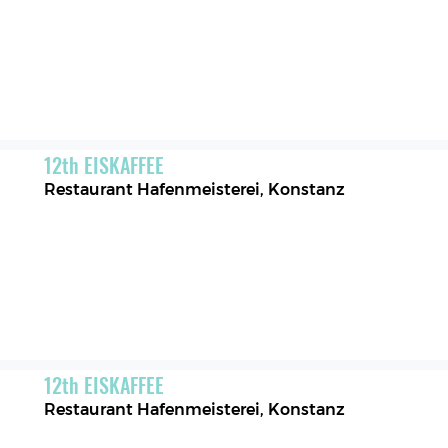
12
th
EISKAFFEE
Restaurant Hafenmeisterei
,
Konstanz
12
th
EISKAFFEE
Restaurant Hafenmeisterei
,
Konstanz