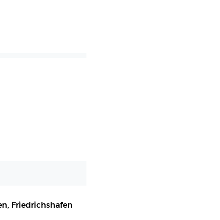
en
,
Friedrichshafen