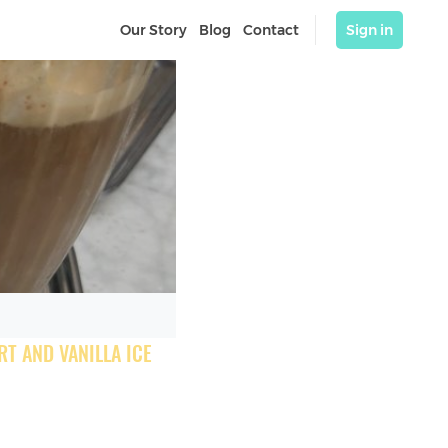
Our Story
Blog
Contact
Sign in
 AND VANILLA ICE 