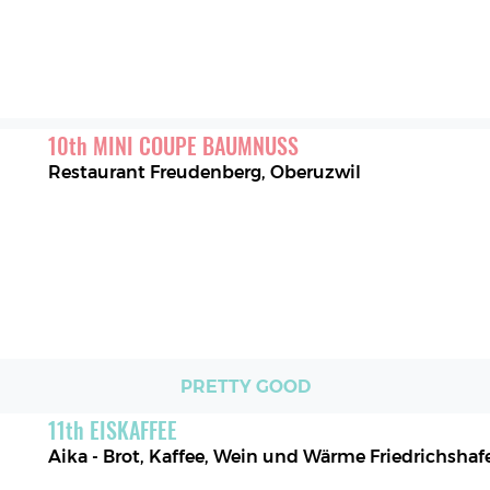
10
th
MINI COUPE BAUMNUSS
Restaurant Freudenberg
,
Oberuzwil
PRETTY GOOD
11
th
EISKAFFEE
Aika - Brot, Kaffee, Wein und Wärme Friedrichshaf